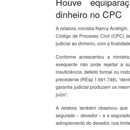
Houve equiparaç
dinheiro no CPC
A relatora, ministra Nancy Andrighi, 
Código de Processo Civil (CPC) de
judicial ao dinheiro, com a finalida
Conforme acrescentou a ministr
exequente não pode rejeitar a su
insuficiência, defeito formal ou i
precedente (REsp 1.691.748), “dent
garantia judicial produzem os mesmos
juízo”.
A relatora também observou que 
segurado – devedor – e a segurador
adimplemento do devedor, nos limite