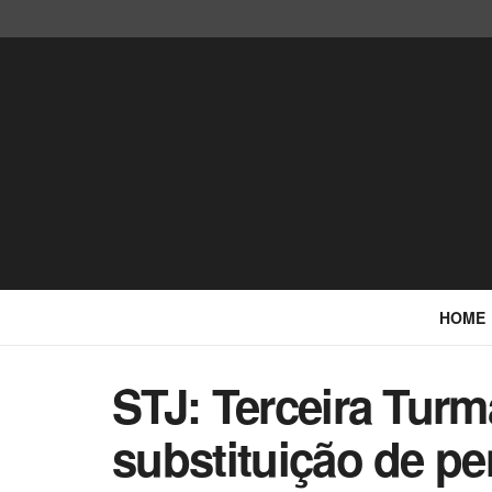
HOME
STJ: Terceira Tur
substituição de p