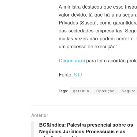
A ministra destacou que esse instr
valor devido, já que há uma segur
Privados (Susep), como garantidor
das sociedades empresárias. Segu
muitas vezes não podem correr o ri
um processo de execução”.
Clique aqui
para ler o acórdão prof
Fonte:
STJ
Tags:
garantia
Oposição
Seguro 
Anterior
BC&Indica: Palestra presencial sobre os
Negócios Jurídicos Processuais e as