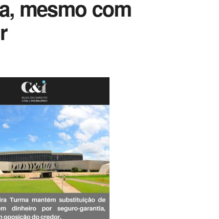
tia, mesmo com
r