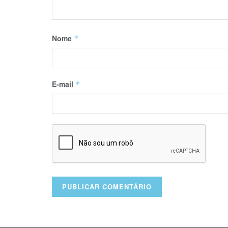
Nome
*
E-mail
*