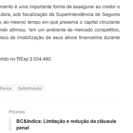
umento é uma importante forma de assegurar ao credor o
adora, sob fiscalização da Superintendência de Seguros
a, ao mesmo tempo em que preserva o capital circulante
ndo afirmou, “em um ambiente de mercado competitivo,
sco de imobilização de seus ativos financeiros durante
erido no REsp 2.034.482.
fiança
Substituição
Próximo
BC&Indica: Limitação e redução da cláusula
penal