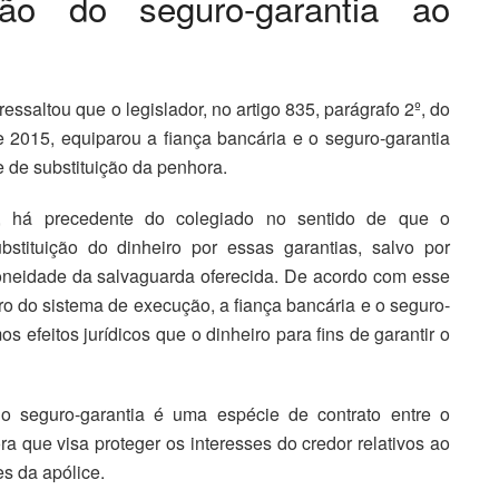
ão do seguro-garantia ao
ressaltou que o legislador, no artigo 835, parágrafo 2º, do
 2015, equiparou a fiança bancária e o seguro-garantia
de de substituição da penhora.
a, há precedente do colegiado no sentido de que o
bstituição do dinheiro por essas garantias, salvo por
nidoneidade da salvaguarda oferecida. De acordo com esse
ro do sistema de execução, a fiança bancária e o seguro-
 efeitos jurídicos que o dinheiro para fins de garantir o
o seguro-garantia é uma espécie de contrato entre o
a que visa proteger os interesses do credor relativos ao
s da apólice.