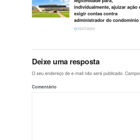
legitimidade para,
individualmente, ajuizar ação 
exigir contas contra
administrador do condomínio
03/07/2023
Deixe uma resposta
O seu endereço de e-mail não será publicado.
Campos 
Comentário