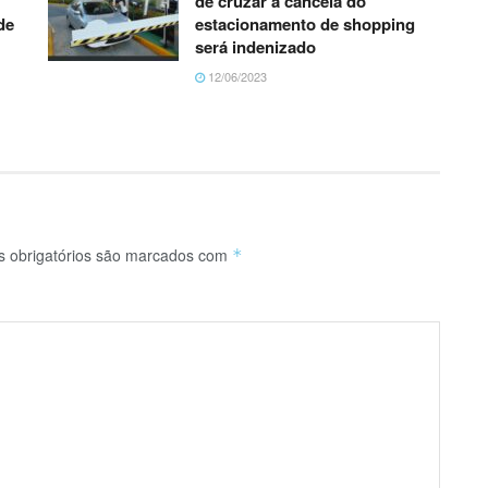
de cruzar a cancela do
de
estacionamento de shopping
será indenizado
12/06/2023
obrigatórios são marcados com
*