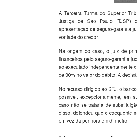
A Terceira Turma do Superior Tri
Justiça de São Paulo (TJSP) qu
apresentação de seguro-garantia ju
vontade do credor.
Na origem do caso, o juiz de prim
financeiros pelo seguro-garantia j
ao executado independentemente de
de 30% no valor do débito. A decis
No recurso dirigido ao STJ, o banc
possível, excepcionalmente, em s
caso não se trataria de substituiç
disso, defendeu que o exequente nã
em vez da penhora em dinheiro.