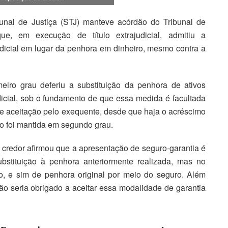
bunal de Justiça (STJ) manteve acórdão do Tribunal de
e, em execução de título extrajudicial, admitiu a
dicial em lugar da penhora em dinheiro, mesmo contra a
eiro grau deferiu a substituição da penhora de ativos
udicial, sob o fundamento de que essa medida é facultada
 aceitação pelo exequente, desde que haja o acréscimo
ão foi mantida em segundo grau.
o credor afirmou que a apresentação de seguro-garantia é
ubstituição à penhora anteriormente realizada, mas no
ão, e sim de penhora original por meio do seguro. Além
o seria obrigado a aceitar essa modalidade de garantia