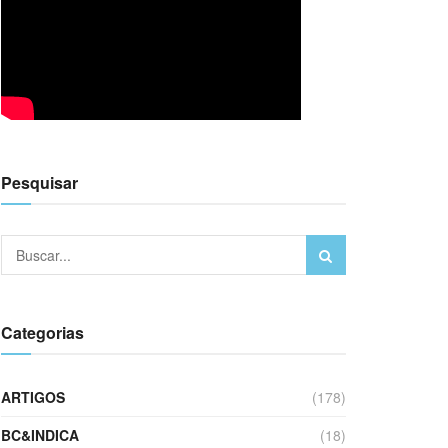
Pesquisar
Categorias
ARTIGOS
(178)
BC&INDICA
(18)