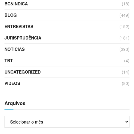
BC&INDICA
(18)
BLOG
(449)
ENTREVISTAS
(152)
JURISPRUDÊNCIA
(181)
NOTÍCIAS
(293)
TBT
(4)
UNCATEGORIZED
(14)
VÍDEOS
(80)
Arquivos
Arquivos