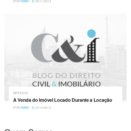
POR
FABIO
26/11/2013
ARTIGOS
A Venda do Imóvel Locado Durante a Locação
POR
FABIO
25/10/2013