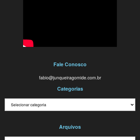
Fale Conosco
fabio@junqueiragomide.com.br
Categorias
Categorias
Arquivos
Arquivos