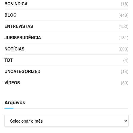
BC&INDICA
(18)
BLOG
(449)
ENTREVISTAS
(152)
JURISPRUDÊNCIA
(181)
NOTÍCIAS
(293)
TBT
(4)
UNCATEGORIZED
(14)
VÍDEOS
(80)
Arquivos
Arquivos