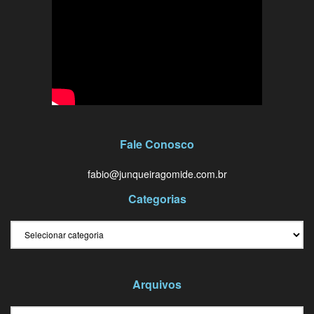
Fale Conosco
fabio@junqueiragomide.com.br
Categorias
Categorias
Arquivos
Arquivos