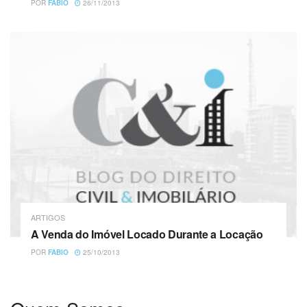
POR
FABIO
26/11/2013
ARTIGOS
A Venda do Imóvel Locado Durante a Locação
POR
FABIO
25/10/2013