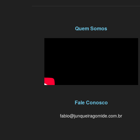
Quem Somos
Fale Conosco
fabio@junqueiragomide.com.br