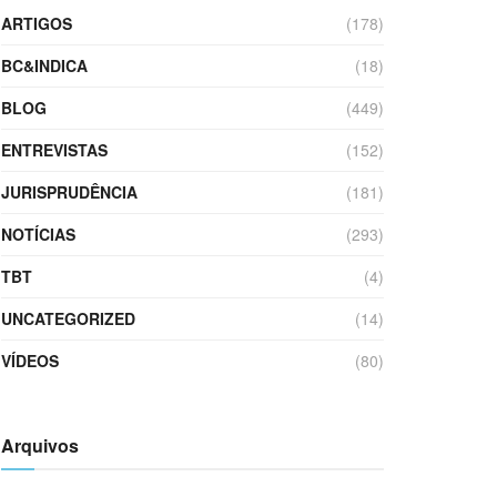
ARTIGOS
(178)
BC&INDICA
(18)
BLOG
(449)
ENTREVISTAS
(152)
JURISPRUDÊNCIA
(181)
NOTÍCIAS
(293)
TBT
(4)
UNCATEGORIZED
(14)
VÍDEOS
(80)
Arquivos