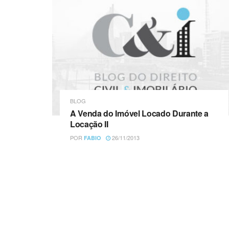
BLOG
A Venda do Imóvel Locado Durante a
Locação II
POR
26/11/2013
FABIO