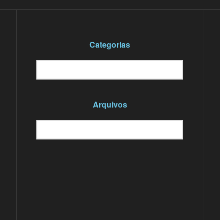
Categorias
Categorias
Selecionar categoria
Arquivos
Arquivos
Selecionar o mês