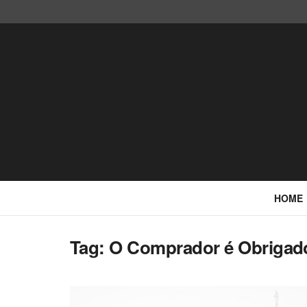
HOME
Tag: O Comprador é Obrigad