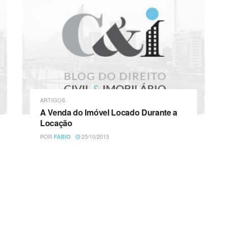
ARTIGOS
A Venda do Imóvel Locado Durante a
Locação
POR
25/10/2013
FABIO