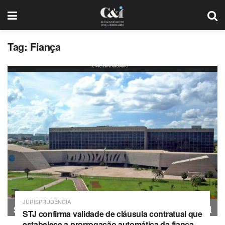
Tag: Fiança
JURISPRUDÊNCIA
STJ confirma validade de cláusula contratual que
estabelece a prorrogação automática da fiança