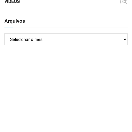
VÍDEOS
(80)
Arquivos
Arquivos