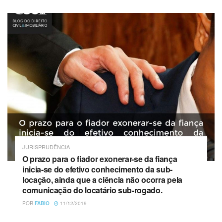
JURISPRUDÊNCIA
O prazo para o fiador exonerar-se da fiança
inicia-se do efetivo conhecimento da sub-
locação, ainda que a ciência não ocorra pela
comunicação do locatário sub-rogado.
POR
FABIO
11/12/2019