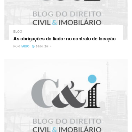
BLOG
As obrigações do fiador no contrato de locação
POR
FABIO
29/01/2014