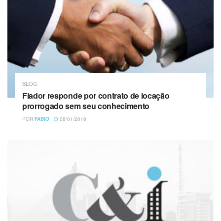
BLOG
Fiador responde por contrato de locação
prorrogado sem seu conhecimento
POR
FABIO
08/01/2018