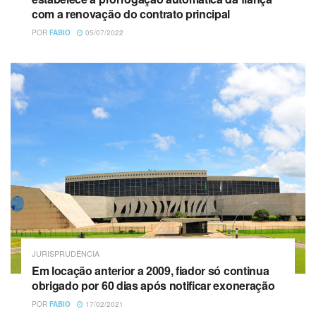
com a renovação do contrato principal
POR
FABIO
05/07/2022
JURISPRUDÊNCIA
Em locação anterior a 2009, fiador só continua
obrigado por 60 dias após notificar exoneração
POR
FABIO
17/02/2021