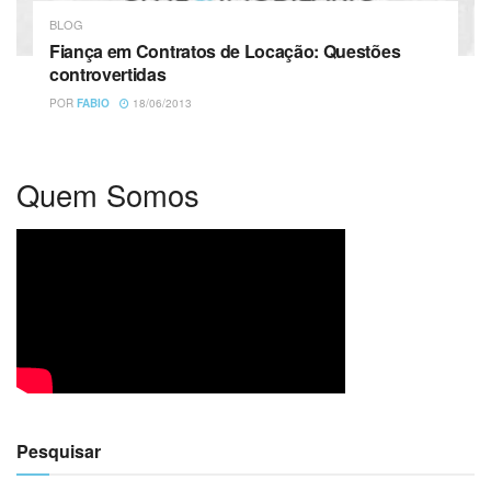
BLOG
Fiança em Contratos de Locação: Questões
controvertidas
POR
FABIO
18/06/2013
Quem Somos
Pesquisar