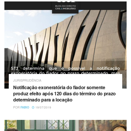
JURISPRUDÊNCIA
Notificação exoneratória do fiador somente
produz efeito após 120 dias do término do prazo
determinado para a locação
POR
FABIO
19/07/2019