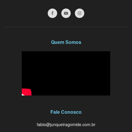
Quem Somos
Fale Conosco
fabio@junqueiragomide.com.br