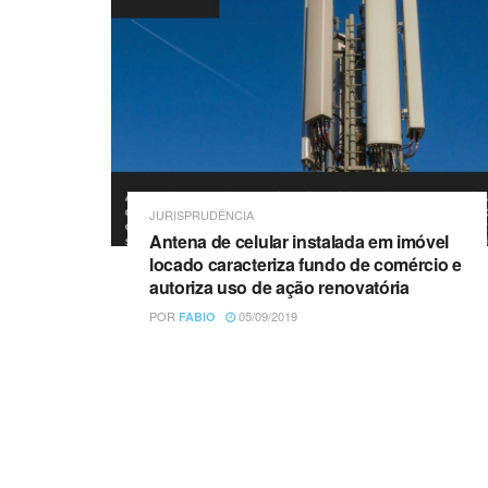
JURISPRUDÊNCIA
Antena de celular instalada em imóvel
locado caracteriza fundo de comércio e
autoriza uso de ação renovatória
POR
05/09/2019
FABIO