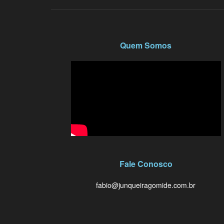
Quem Somos
Fale Conosco
fabio@junqueiragomide.com.br