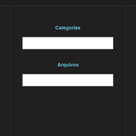
Categorias
Categorias
Selecionar categoria
Arquivos
Arquivos
Selecionar o mês