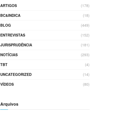
ARTIGOS
(178)
BC&INDICA
(18)
BLOG
(449)
ENTREVISTAS
(152)
JURISPRUDÊNCIA
(181)
NOTÍCIAS
(293)
TBT
(4)
UNCATEGORIZED
(14)
VÍDEOS
(80)
Arquivos