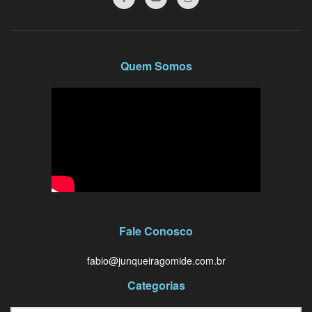
Quem Somos
Fale Conosco
fabio@junqueiragomide.com.br
Categorias