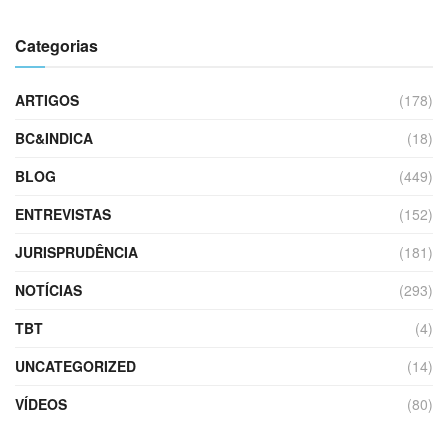
Categorias
ARTIGOS
(178)
BC&INDICA
(18)
BLOG
(449)
ENTREVISTAS
(152)
JURISPRUDÊNCIA
(181)
NOTÍCIAS
(293)
TBT
(4)
UNCATEGORIZED
(14)
VÍDEOS
(80)