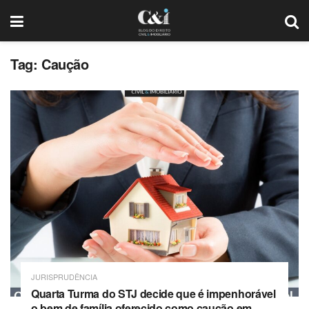
Tag: Caução
JURISPRUDÊNCIA
Quarta Turma do STJ decide que é impenhorável
o bem de família oferecido como caução em