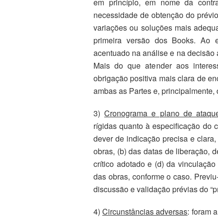
em princípio, em nome da contrat
necessidade de obtenção do prévio
variações ou soluções mais adequa
primeira versão dos Books. Ao e
acentuado na análise e na decisão a
Mais do que atender aos interess
obrigação positiva mais clara de en
ambas as Partes e, principalmente,
3)
Cronograma e plano de ataqu
rígidas quanto à especificação do 
dever de indicação precisa e clara,
obras, (b) das datas de liberação,
crítico adotado e (d) da vinculaçã
das obras, conforme o caso. Previu-
discussão e validação prévias do “
4)
Circunstâncias adversas
: foram 