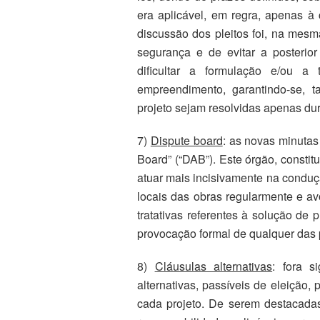
era aplicável, em regra, apenas à
discussão dos pleitos foi, na mesm
segurança e de evitar a posterior
dificultar a formulação e/ou a
empreendimento, garantindo-se, t
projeto sejam resolvidas apenas dur
7)
Dispute board
: as novas minutas
Board” (“DAB”). Este órgão, consti
atuar mais incisivamente na conduçã
locais das obras regularmente e a
tratativas referentes à solução de
provocação formal de qualquer das 
8)
Cláusulas alternativas
: fora s
alternativas, passíveis de eleição
cada projeto. De serem destacadas,