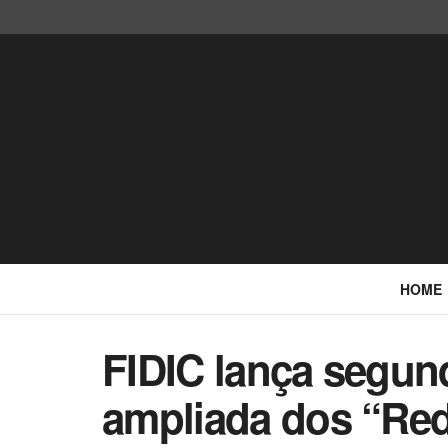
HOME
FIDIC lança segund
ampliada dos “Red,