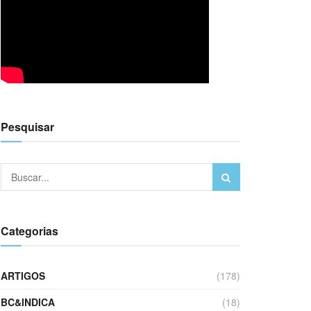
Pesquisar
Categorias
ARTIGOS
(178)
BC&INDICA
(18)