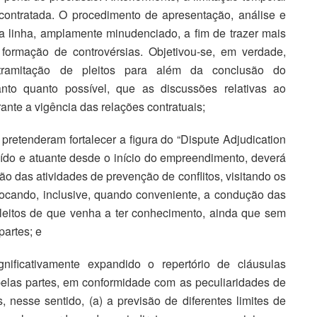
 contratada. O procedimento de apresentação, análise e
a linha, amplamente minudenciado, a fim de trazer mais
 formação de controvérsias. Objetivou-se, em verdade,
 tramitação de pleitos para além da conclusão do
anto quanto possível, que as discussões relativas ao
ante a vigência das relações contratuais;
 pretenderam fortalecer a figura do “Dispute Adjudication
tuído e atuante desde o início do empreendimento, deverá
o das atividades de prevenção de conflitos, visitando os
vocando, inclusive, quando conveniente, a condução das
 pleitos de que venha a ter conhecimento, ainda que sem
partes; e
ignificativamente expandido o repertório de cláusulas
, pelas partes, em conformidade com as peculiaridades de
 nesse sentido, (a) a previsão de diferentes limites de