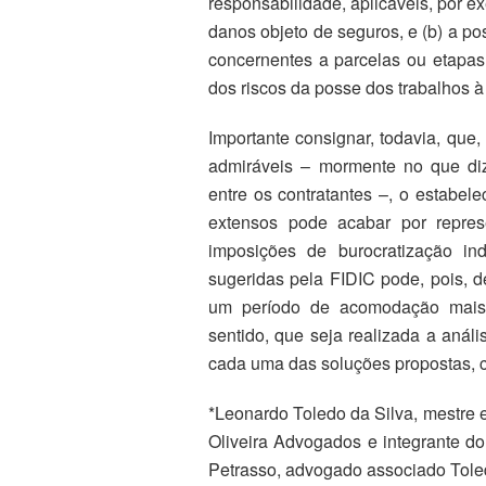
responsabilidade, aplicáveis, por e
danos objeto de seguros, e (b) a po
concernentes a parcelas ou etapas
dos riscos da posse dos trabalhos à 
Importante consignar, todavia, qu
admiráveis – mormente no que di
entre os contratantes –, o estabel
extensos pode acabar por repres
imposições de burocratização ind
sugeridas pela FIDIC pode, pois, de
um período de acomodação mais
sentido, que seja realizada a análi
cada uma das soluções propostas, 
*Leonardo Toledo da Silva, mestre e
Oliveira Advogados e integrante d
Petrasso, advogado associado Toled