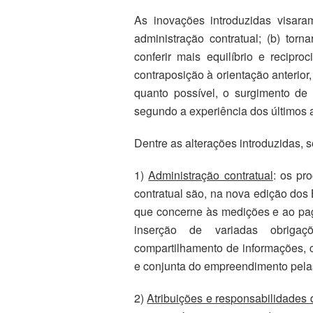
As inovações introduzidas visara
administração contratual; (b) torn
conferir mais equilíbrio e recipr
contraposição à orientação anterior, 
quanto possível, o surgimento de
segundo a experiência dos últimos a
Dentre as alterações introduzidas, 
1)
Administração contratual
: os pr
contratual são, na nova edição dos 
que concerne às medições e ao pag
inserção de variadas obrigaç
compartilhamento de informações, 
e conjunta do empreendimento pelas
2)
Atribuições e responsabilidades