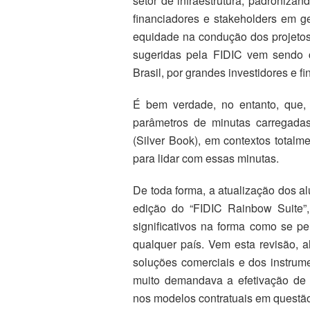
setor de infraestrutura, padronizan
financiadores e stakeholders em ger
equidade na condução dos projetos.
sugeridas pela FIDIC vem sendo 
Brasil, por grandes investidores e f
É bem verdade, no entanto, que,
parâmetros de minutas carregada
(Silver Book), em contextos totalm
para lidar com essas minutas.
De toda forma, a atualização dos a
edição do “FIDIC Rainbow Suite”,
significativos na forma como se pe
qualquer país. Vem esta revisão, 
soluções comerciais e dos instrume
muito demandava a efetivação de
nos modelos contratuais em questã